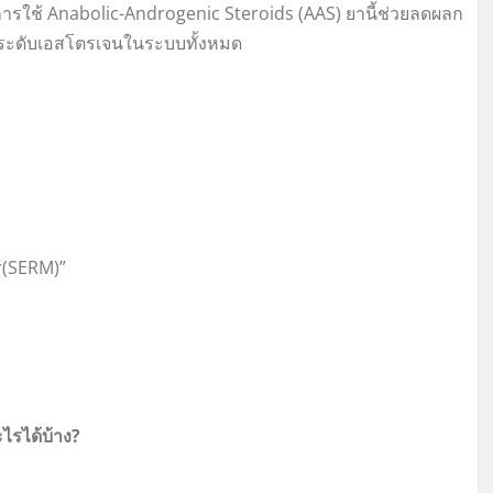
การใช้ Anabolic-Androgenic Steroids (AAS) ยานี้ช่วยลดผลก
่ลดระดับเอสโตรเจนในระบบทั้งหมด
r(SERM)”
ไรได้บ้าง?