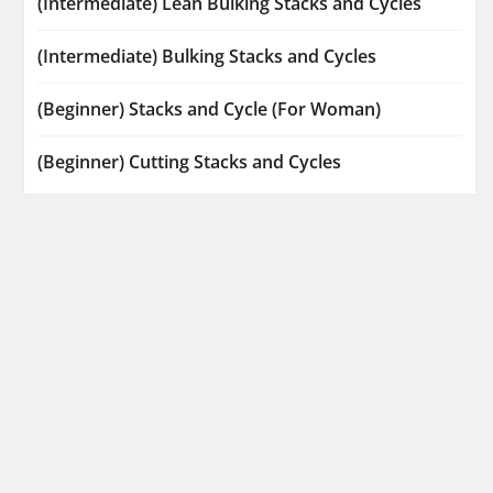
(Intermediate) Lean Bulking Stacks and Cycles
(Intermediate) Bulking Stacks and Cycles
(Beginner) Stacks and Cycle (For Woman)
(Beginner) Cutting Stacks and Cycles