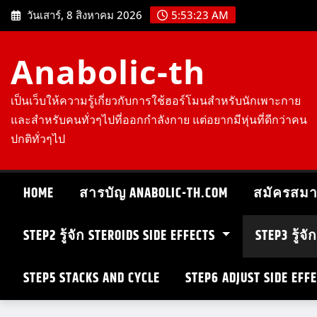
Skip
วันเสาร์, 8 สิงหาคม 2026
5:53:24 AM
to
content
Anabolic-th
เป็นเว็บให้ความรู้เกี่ยวกับการใช้ฮอร์โมนสำหรับนักเพาะกาย
และสำหรับคนทั่วๆไปที่ออกกำลังกาย แต่อยากมีหุ่นที่ดีกว่าคน
ปกติทั่วๆไป
HOME
สารบัญ ANABOLIC-TH.COM
สมัครสมา
STEP2 รู้จัก STEROIDS SIDE EFFECTS
STEP3 รู้จ
STEP5 STACKS AND CYCLE
STEP6 ADJUST SIDE EFF