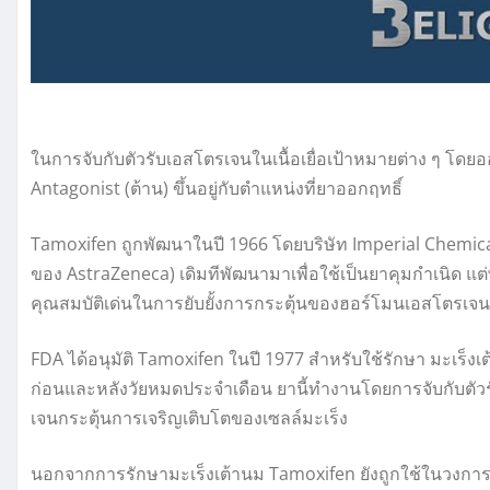
ในการจับกับตัวรับเอสโตรเจนในเนื้อเยื่อเป้าหมายต่าง ๆ โดยอ
Antagonist (ต้าน) ขึ้นอยู่กับตำแหน่งที่ยาออกฤทธิ์
Tamoxifen ถูกพัฒนาในปี 1966 โดยบริษัท Imperial Chemical 
ของ AstraZeneca) เดิมทีพัฒนามาเพื่อใช้เป็นยาคุมกำเนิด แต่
คุณสมบัติเด่นในการยับยั้งการกระตุ้นของฮอร์โมนเอสโตรเจน
FDA ได้อนุมัติ Tamoxifen ในปี 1977 สำหรับใช้รักษา มะเร็
ก่อนและหลังวัยหมดประจำเดือน ยานี้ทำงานโดยการจับกับตัว
เจนกระตุ้นการเจริญเติบโตของเซลล์มะเร็ง
นอกจากการรักษามะเร็งเต้านม Tamoxifen ยังถูกใช้ในวงการ