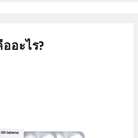
 คืออะไร?