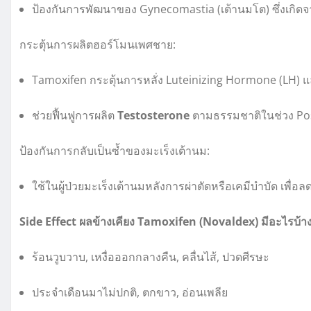
ป้องกันการพัฒนาของ Gynecomastia (เต้านมโต) ซึ่งเกิด
กระตุ้นการผลิตฮอร์โมนเพศชาย:
Tamoxifen กระตุ้นการหลั่ง Luteinizing Hormone (LH) 
ช่วยฟื้นฟูการผลิต
Testosterone
ตามธรรมชาติในช่วง Pos
ป้องกันการกลับเป็นซ้ำของมะเร็งเต้านม:
ใช้ในผู้ป่วยมะเร็งเต้านมหลังการผ่าตัดหรือเคมีบำบัด เพื่อ
Side Effect ผลข้างเคียง Tamoxifen (Novaldex) มีอะไรบ้า
ร้อนวูบวาบ, เหงื่อออกกลางคืน, คลื่นไส้, ปวดศีรษะ
ประจำเดือนมาไม่ปกติ, ตกขาว, อ่อนเพลีย