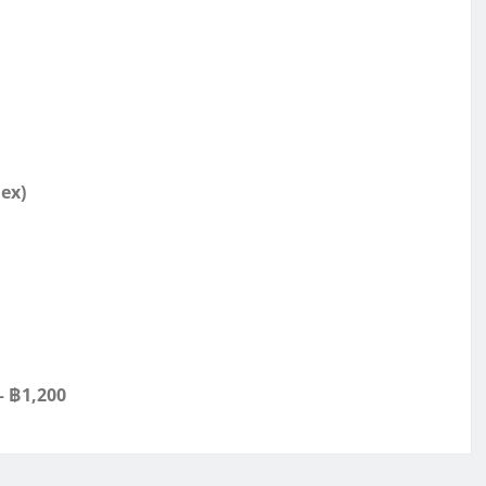
ex)
– ฿1,200