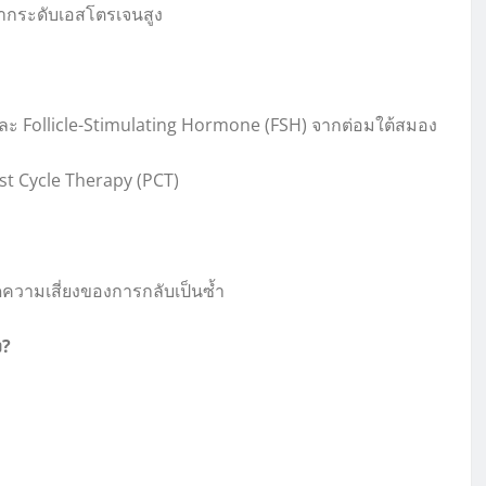
จากระดับเอสโตรเจนสูง
และ Follicle-Stimulating Hormone (FSH) จากต่อมใต้สมอง
t Cycle Therapy (PCT)
ลดความเสี่ยงของการกลับเป็นซ้ำ
ง?