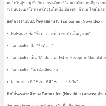
นมโตในผู้ชาย) ซึ่งเกิดจากระดับฮอร์โมนเอสโตรเจนที่สูงจาก
ระทบของเอสโตรเจนที่ตัวรับในเนื้อเยื่อ เช่น เต้านม โดยไม
สิ่งที่ควรจำแบบเบสิกๆเลยสำหรับ Tamoxifen (Novaldex)
Nolvadex คือ “ชื่อทางการค้าที่คนส่วนใหญ่เรียก”
Tamoxifen คือ “ชื่อตัวยา”
Tamoxifen เป็น “Modulator Estive Receptor Modulato
Tamoxifen “ไม่ใช่สเตียรอยด์ “
tamoxifen มี ” Ester ที่มี “Half life: 5 วัน”
ฟังก์ชั่นเฉพาะตัวของ Tamoxifen (Novaldex) สามารถทำอะ
ต้านการทำงานของเอสโตรเจนในเนื้อเยื่อเต้านม: