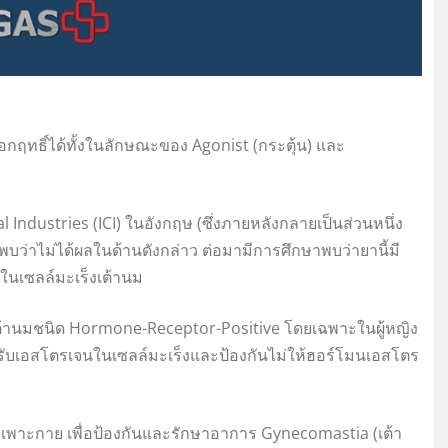
อกฤทธิ์ได้ทั้งในลักษณะของ Agonist (กระตุ้น) และ
Industries (ICI) ในอังกฤษ (ซึ่งภายหลังกลายเป็นส่วนหนึ่ง
พบว่าไม่ได้ผลในด้านดังกล่าว ต่อมามีการศึกษาพบว่ายานี้มี
ในเซลล์มะเร็งเต้านม
งเต้านมชนิด Hormone-Receptor-Positive โดยเฉพาะในผู้หญิง
รับเอสโตรเจนในเซลล์มะเร็งและป้องกันไม่ให้ฮอร์โมนเอสโตร
เพาะกาย เพื่อป้องกันและรักษาอาการ Gynecomastia (เต้า