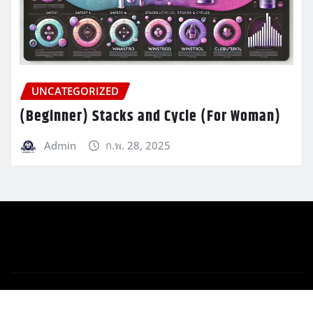
UNCATEGORIZED
(Beginner) Stacks and Cycle (For Woman)
Admin
ก.พ. 28, 2025
Copyright © 2025 | Powered by
WordPress
|
Newsio