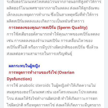
ระดับฮอร์โมนเทสโทสเตอโรนจากภายนอกที่สูงทำให้การ
ผลิตฮอร์โมนเพศชายจากภายในลดลง ส่งผลให้ลูกอัณฑะ
เล็กลงและหยุดการทำงาน ซึ่งเป็นสาเหตุหนึ่งที่ทำให้การ
ผลิตสเปิร์มลดลงและเกิดภาวะเป็นหมันชั่วคราว
การลดลงของคุณภาพสเปิร์ม (Sperm Quality)
การใช้สเตียรอยด์สามารถทำให้คุณภาพของสเปิร์มลดลง
เช่น การลดลงของจำนวนสเปิร์ม การเคลื่อนไหวของ
สเปิร์มที่ไม่ดี หรือการมีรูปร่างผิดปกติของสเปิร์ม ซึ่งล้วน
ส่งผลต่อความสามารถในการเจริญพันธุ์
ผลกระทบในผู้หญิง
การหยุดการทำงานของรังไข่ (Ovarian
Dysfunction)
การใช้ anabolic steroids ในผู้หญิงทำให้เกิดความไม่
สมดุลของฮอร์โมนเพศ เช่น เอสโตรเจนและโปรเจสเตอ
โรน ส่งผลให้รังไข่ทำงานผิดปกติ ทำให้เกิดภาวะการตก
ไข่ผิดปกติ หรือหยุดการตกไข่ ส่งผลให้เกิดภาวะมีบุตรยาก