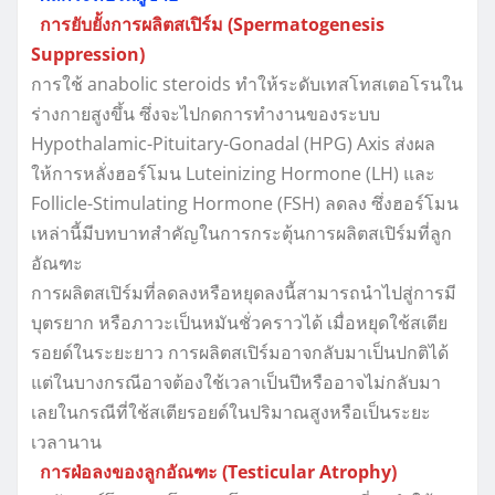
การยับยั้งการผลิตสเปิร์ม (Spermatogenesis
Suppression)
การใช้ anabolic steroids ทำให้ระดับเทสโทสเตอโรนใน
ร่างกายสูงขึ้น ซึ่งจะไปกดการทำงานของระบบ
Hypothalamic-Pituitary-Gonadal (HPG) Axis ส่งผล
ให้การหลั่งฮอร์โมน Luteinizing Hormone (LH) และ
Follicle-Stimulating Hormone (FSH) ลดลง ซึ่งฮอร์โมน
เหล่านี้มีบทบาทสำคัญในการกระตุ้นการผลิตสเปิร์มที่ลูก
อัณฑะ
การผลิตสเปิร์มที่ลดลงหรือหยุดลงนี้สามารถนำไปสู่การมี
บุตรยาก หรือภาวะเป็นหมันชั่วคราวได้ เมื่อหยุดใช้สเตีย
รอยด์ในระยะยาว การผลิตสเปิร์มอาจกลับมาเป็นปกติได้
แต่ในบางกรณีอาจต้องใช้เวลาเป็นปีหรืออาจไม่กลับมา
เลยในกรณีที่ใช้สเตียรอยด์ในปริมาณสูงหรือเป็นระยะ
เวลานาน
การฝ่อลงของลูกอัณฑะ (Testicular Atrophy)