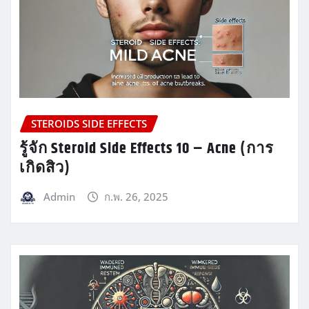
STEROIDS SIDE EFFECTS
รู้จัก Steroid Side Effects 10 – Acne (การ
เกิดสิว)
Admin
ก.พ. 26, 2025