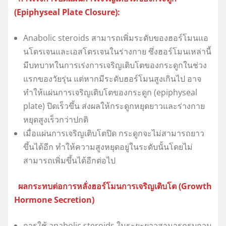
(Epiphyseal Plate Closure):
Anabolic steroids สามารถเพิ่มระดับของฮอร์โมนแอ
นโดรเจนและเอสโตรเจนในร่างกาย ซึ่งฮอร์โมนเหล่านี้
มีบทบาทในการเร่งการเจริญเติบโตของกระดูกในช่วง
แรกของวัยรุ่น แต่หากมีระดับฮอร์โมนสูงเกินไป อาจ
ทำให้แผ่นการเจริญเติบโตของกระดูก (epiphyseal
plate) ปิดเร็วขึ้น ส่งผลให้กระดูกหยุดยาวและร่างกาย
หยุดสูงเร็วกว่าปกติ
เมื่อแผ่นการเจริญเติบโตปิด กระดูกจะไม่สามารถยาว
ขึ้นได้อีก ทำให้ความสูงหยุดอยู่ในระดับนั้นโดยไม่
สามารถเพิ่มขึ้นได้อีกต่อไป
ผลกระทบต่อการหลั่งฮอร์โมนการเจริญเติบโต (Growth
Hormone Secretion)
การใช้ anabolic steroids ในระยะยาวสามารถรบกวน