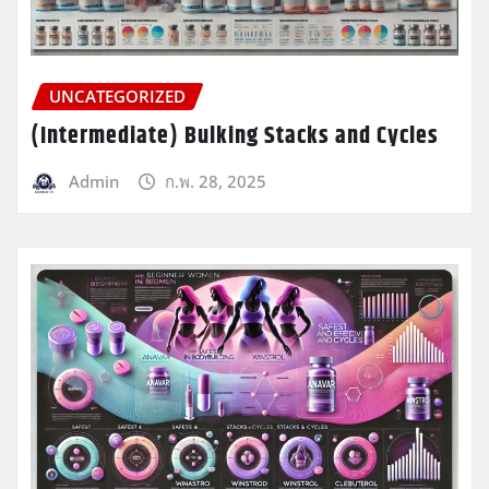
UNCATEGORIZED
(Intermediate) Bulking Stacks and Cycles
Admin
ก.พ. 28, 2025