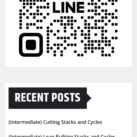
RECENT POSTS
(Intermediate) Cutting Stacks and Cycles
(Intermediate) Lean Bulking Stacks and Cycles